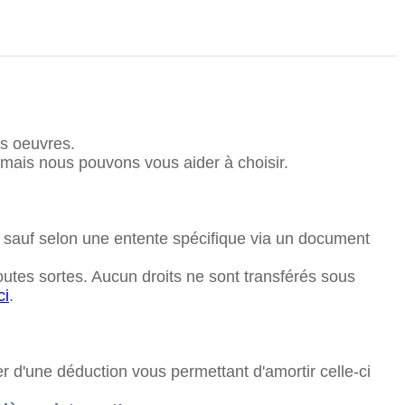
es oeuvres.
 mais nous pouvons vous aider à choisir.
), sauf selon une entente spécifique via un document
toutes sortes. Aucun droits ne sont transférés sous
ci
.
 d'une déduction vous permettant d'amortir celle-ci