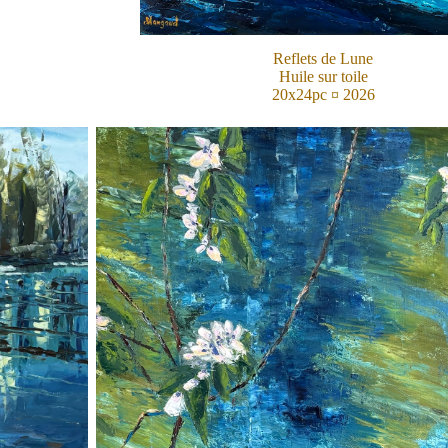
Reflets de Lune
Huile sur toile
20x24pc ¤ 2026