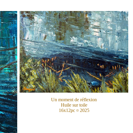
Un moment de réflexion
Huile sur toile
16x12pc ¤ 2025