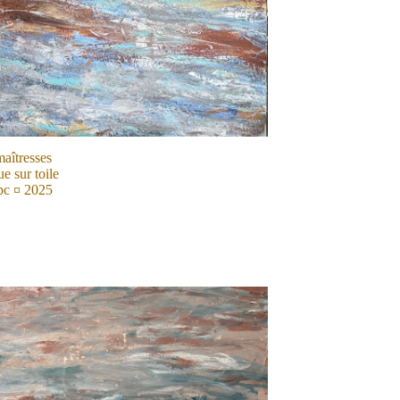
aîtresses
e sur toile
c ¤ 2025