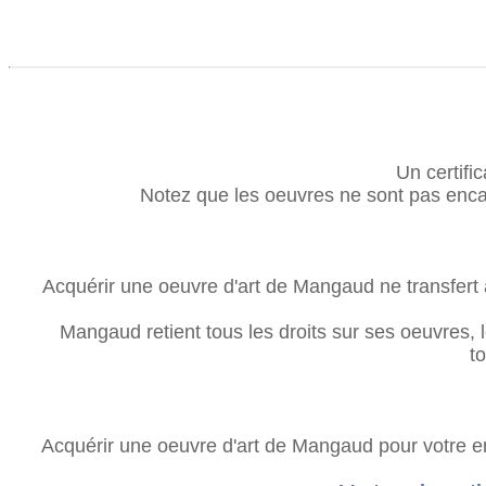
Un certifi
Notez que les oeuvres ne sont pas encad
Acquérir une oeuvre d'art de Mangaud ne transfert a
Mangaud retient tous les droits sur ses oeuvres, l
t
Acquérir une oeuvre d'art de Mangaud pour votre en