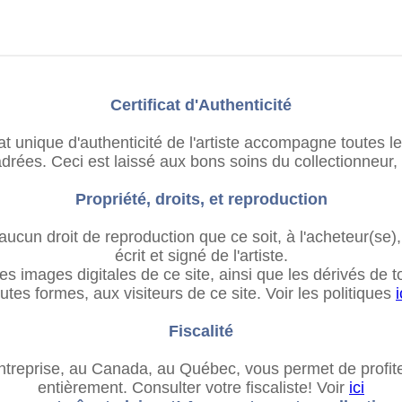
Certificat d'Authenticité
cat unique d'authenticité de l'artiste accompagne toutes l
rées. Ceci est laissé aux bons soins du collectionneur,
Propriété, droits, et reproduction
ucun droit de reproduction que ce soit, à l'acheteur(se
écrit et signé de l'artiste.
es images digitales de ce site, ainsi que les dérivés de 
outes formes, aux visiteurs de ce site. Voir les politiques
i
Fiscalité
treprise, au Canada, au Québec, vous permet de profiter
entièrement. Consulter votre fiscaliste! Voir
ici