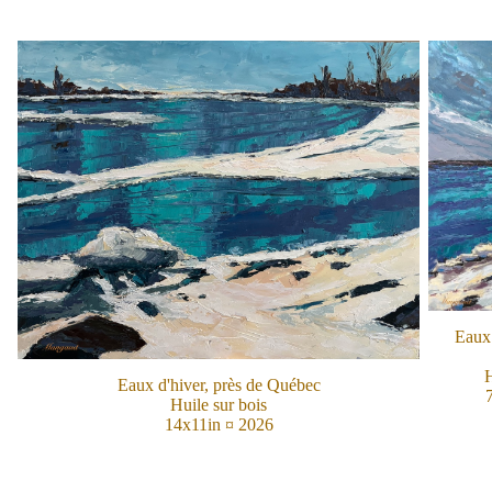
Eaux 
H
Eaux d'hiver, près de Québec
Huile sur bois
14x11in ¤ 2026