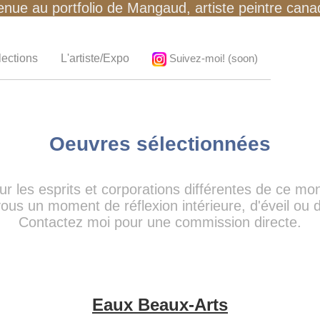
enue au portfolio de Mangaud, artiste peintre cana
lections
L'artiste/Expo
Suivez-moi! (soon)
Oeuvres sélectionnées
ur les esprits et corporations différentes de ce mo
ous un moment de réflexion intérieure, d'éveil ou
Contactez moi pour une commission directe.
Eaux Beaux-Arts