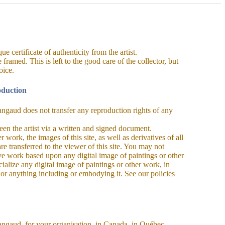
e certificate of authenticity from the artist.
ramed. This is left to the good care of the collector, but
oice.
oduction
gaud does not transfer any reproduction rights of any
een the artist via a written and signed document.
r work, the images of this site, as well as derivatives of all
re transferred to the viewer of this site. You may not
ve work based upon any digital image of paintings or other
ialize any digital image of paintings or other work, in
, or anything including or embodying it. See our policies
ngaud, for your organisation, in Canada, in Québec,