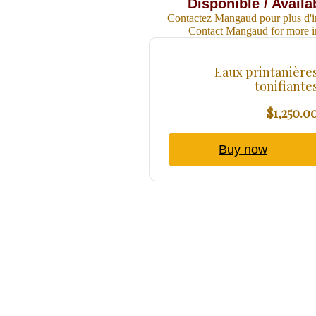
Disponible / Availa
Contactez Mangaud pour plus d'i
Contact Mangaud for more i
Eaux printanière
tonifiante
$1,250.0
Buy now